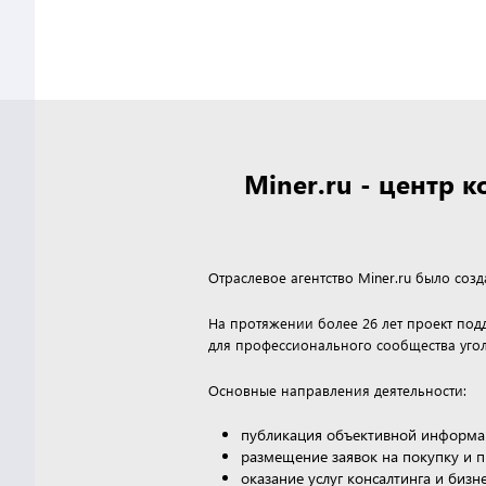
Miner.ru - центр
Отраслевое агентство Miner.ru было соз
На протяжении более 26 лет проект по
для профессионального сообщества угол
Основные направления деятельности:
публикация объективной информа
размещение заявок на покупку и 
оказание услуг консалтинга и биз