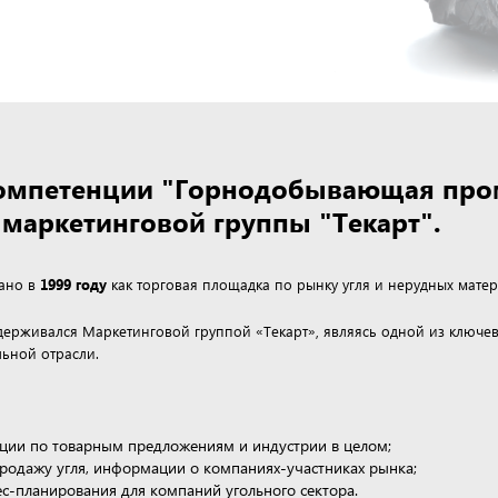
 компетенции "Горнодобывающая пр
маркетинговой группы "Текарт".
дано в
1999 году
как торговая площадка по рынку угля и нерудных матер
ддерживался Маркетинговой группой «Текарт», являясь одной из клю
ьной отрасли.
ции по товарным предложениям и индустрии в целом;
продажу угля, информации о компаниях-участниках рынка;
нес-планирования для компаний угольного сектора.