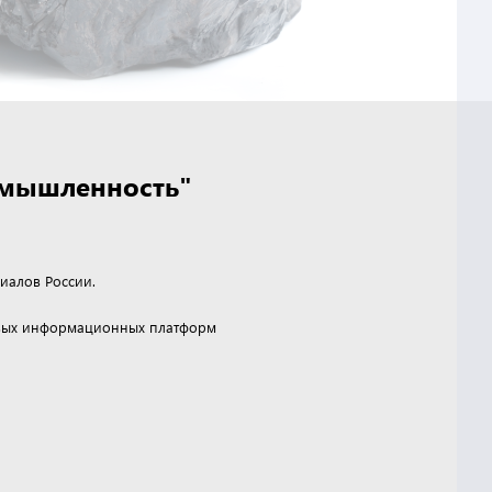
омышленность"
иалов России.
чевых информационных платформ