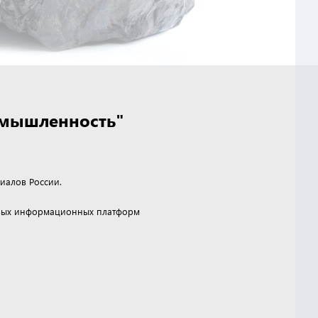
омышленность"
иалов России.
чевых информационных платформ