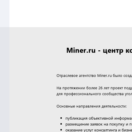
Miner.ru - центр
Отраслевое агентство Miner.ru было соз
На протяжении более 26 лет проект по
для профессионального сообщества угол
Основные направления деятельности:
публикация объективной информа
размещение заявок на покупку и 
оказание услуг консалтинга и биз