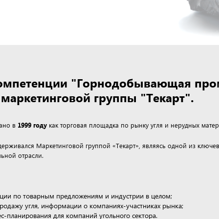
 компетенции "Горнодобывающая пр
маркетинговой группы "Текарт".
дано в
1999 году
как торговая площадка по рынку угля и нерудных матер
ддерживался Маркетинговой группой «Текарт», являясь одной из клю
ьной отрасли.
ции по товарным предложениям и индустрии в целом;
продажу угля, информации о компаниях-участниках рынка;
нес-планирования для компаний угольного сектора.