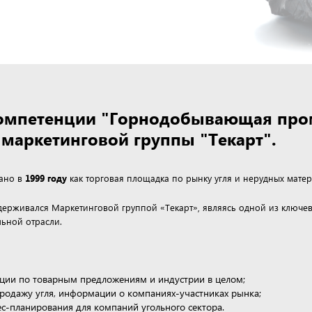
 компетенции "Горнодобывающая пр
маркетинговой группы "Текарт".
дано в
1999 году
как торговая площадка по рынку угля и нерудных матер
ддерживался Маркетинговой группой «Текарт», являясь одной из клю
ьной отрасли.
ции по товарным предложениям и индустрии в целом;
продажу угля, информации о компаниях-участниках рынка;
нес-планирования для компаний угольного сектора.