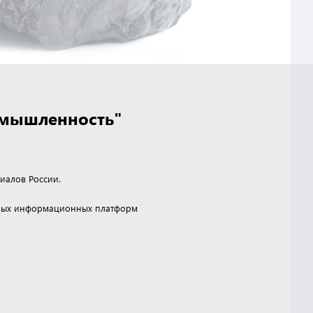
омышленность"
иалов России.
чевых информационных платформ