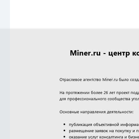
Miner.ru - центр
Отраслевое агентство Miner.ru было соз
На протяжении более 26 лет проект по
для профессионального сообщества угол
Основные направления деятельности:
публикация объективной информа
размещение заявок на покупку и 
оказание услуг консалтинга и биз