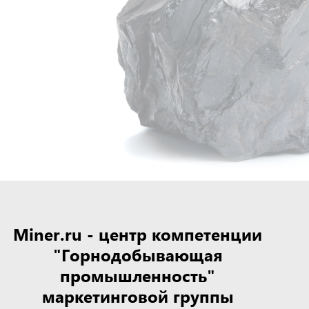
Miner.ru - центр компетенции
"Горнодобывающая
промышленность"
маркетинговой группы