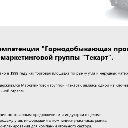
 компетенции "Горнодобывающая пр
маркетинговой группы "Текарт".
дано в
1999 году
как торговая площадка по рынку угля и нерудных матер
ддерживался Маркетинговой группой «Текарт», являясь одной из клю
ьной отрасли.
ции по товарным предложениям и индустрии в целом;
продажу угля, информации о компаниях-участниках рынка;
нес-планирования для компаний угольного сектора.