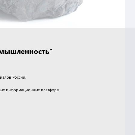
омышленность"
иалов России.
чевых информационных платформ