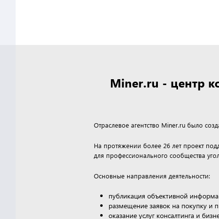
Miner.ru - центр
Отраслевое агентство Miner.ru было соз
На протяжении более 26 лет проект по
для профессионального сообщества угол
Основные направления деятельности:
публикация объективной информа
размещение заявок на покупку и 
оказание услуг консалтинга и биз