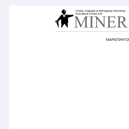
МАРКЕТИНГОВ