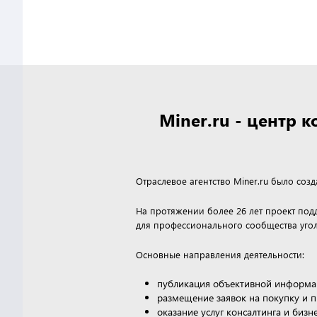
Miner.ru - центр
Отраслевое агентство Miner.ru было соз
На протяжении более 26 лет проект по
для профессионального сообщества угол
Основные направления деятельности:
публикация объективной информа
размещение заявок на покупку и 
оказание услуг консалтинга и биз