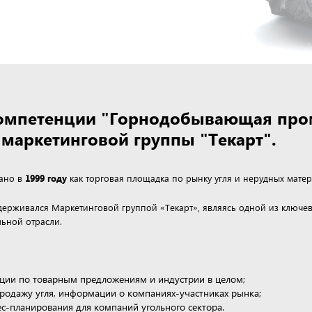
 компетенции "Горнодобывающая пр
маркетинговой группы "Текарт".
дано в
1999 году
как торговая площадка по рынку угля и нерудных матер
ддерживался Маркетинговой группой «Текарт», являясь одной из клю
ьной отрасли.
ции по товарным предложениям и индустрии в целом;
продажу угля, информации о компаниях-участниках рынка;
нес-планирования для компаний угольного сектора.