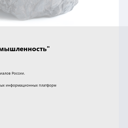
омышленность"
иалов России.
чевых информационных платформ