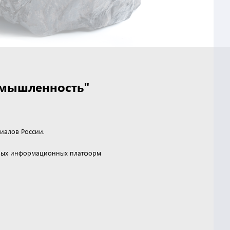
омышленность"
иалов России.
чевых информационных платформ