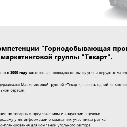
 компетенции "Горнодобывающая пр
маркетинговой группы "Текарт".
дано в
1999 году
как торговая площадка по рынку угля и нерудных матер
ддерживался Маркетинговой группой «Текарт», являясь одной из клю
ьной отрасли.
ции по товарным предложениям и индустрии в целом;
продажу угля, информации о компаниях-участниках рынка;
нес-планирования для компаний угольного сектора.