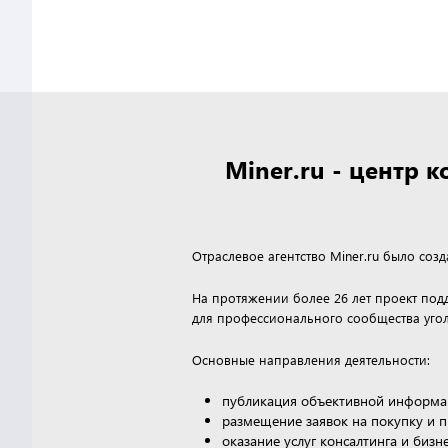
Miner.ru - центр
Отраслевое агентство Miner.ru было соз
На протяжении более 26 лет проект по
для профессионального сообщества угол
Основные направления деятельности:
публикация объективной информа
размещение заявок на покупку и 
оказание услуг консалтинга и биз