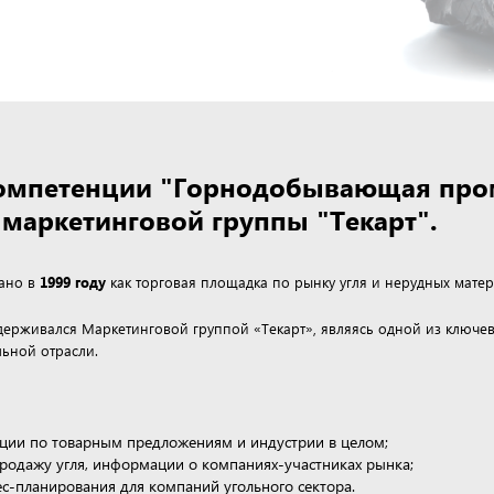
 компетенции "Горнодобывающая пр
маркетинговой группы "Текарт".
дано в
1999 году
как торговая площадка по рынку угля и нерудных матер
ддерживался Маркетинговой группой «Текарт», являясь одной из клю
ьной отрасли.
ции по товарным предложениям и индустрии в целом;
продажу угля, информации о компаниях-участниках рынка;
нес-планирования для компаний угольного сектора.