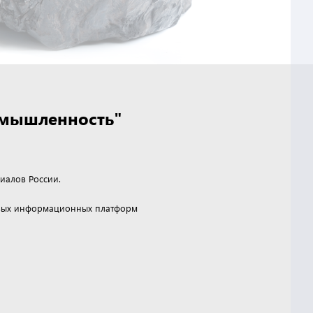
омышленность"
иалов России.
чевых информационных платформ