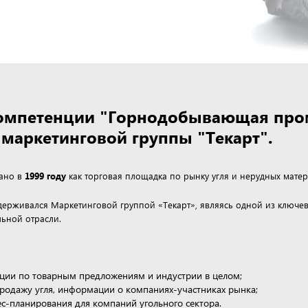
 компетенции "Горнодобывающая пр
маркетинговой группы "Текарт".
дано в
1999 году
как торговая площадка по рынку угля и нерудных матер
ддерживался Маркетинговой группой «Текарт», являясь одной из клю
ьной отрасли.
ции по товарным предложениям и индустрии в целом;
продажу угля, информации о компаниях-участниках рынка;
нес-планирования для компаний угольного сектора.