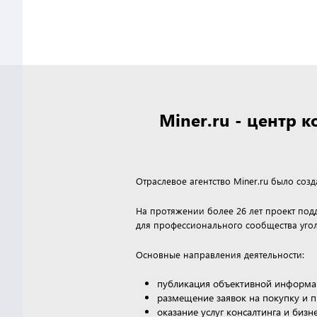
Miner.ru - центр
Отраслевое агентство Miner.ru было соз
На протяжении более 26 лет проект по
для профессионального сообщества угол
Основные направления деятельности:
публикация объективной информа
размещение заявок на покупку и 
оказание услуг консалтинга и биз